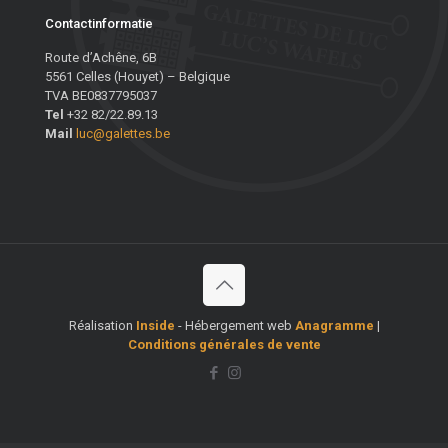
Contactinformatie
Route d’Achêne, 6B
5561 Celles (Houyet) – Belgique
TVA BE0837795037
Tel
+32 82/22.89.13
Mail
luc@galettes.be
Réalisation
Inside
- Hébergement web
Anagramme
|
Conditions générales de vente