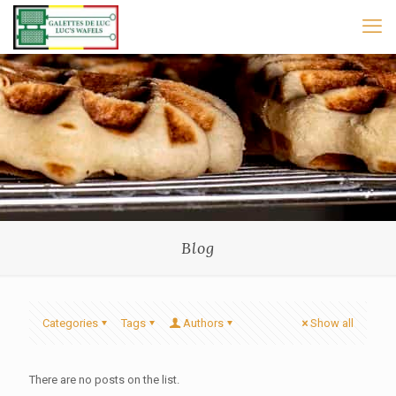
Blog
Categories
Tags
Authors
Show all
There are no posts on the list.