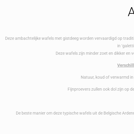
A
Deze ambachtelijke wafels met gistdeeg worden vervaardigd op traditi
in ‘galett
Deze wafels zijn minder zoet en dikker en 
Verschil
Natuur, koud of verwarmd in 
Fijnproevers zullen ook dol zijn op
De beste manier om deze typische wafels uit de Belgische Ardennen 