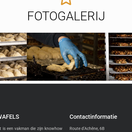
FOTOGALERIJ
WAFELS
Contactinformatie
 is een vakman die zijn knowhow
Route d’Achêne, 6B