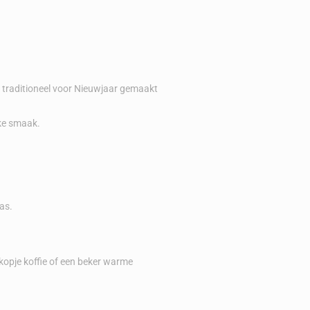
 traditioneel voor Nieuwjaar gemaakt
eke smaak.
as.
r kopje koffie of een beker warme