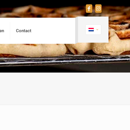
en
Contact