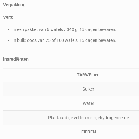
Verpakking
Vers:
In een pakket van 6 wafels / 340 g: 15 dagen bewaren.
In bulk: doos van 25 of 100 wafels: 15 dagen bewaren.
Ingrediënten
TARWE
meel
Suiker
Water
Plantaardige vetten niet-gehydrogeneerde
EIEREN