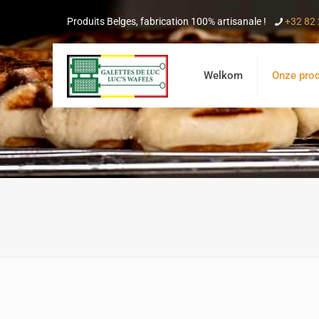
Produits Belges, fabrication 100% artisanale !
+32 82 
Welkom
Onze pro