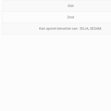
Gist
Zout
Kan sporen bevatten van : SOJA, SESAM.