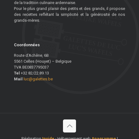
de la tradition culinaire ardennaise.
Pour le plus grand plaisir des petits et des grands, il propose
des recettes reflétant la simplicité et la générosité de nos
grands-mères.
Coordonnées
Route d’Achêne, 6B
5561 Celles (Houyet) – Belgique
TVA BE0837795037
Tel
+32 82/22.89.13
Mail
luc@galettes.be
Réalisation
Inside
- Hébergement web
Anagramme
|