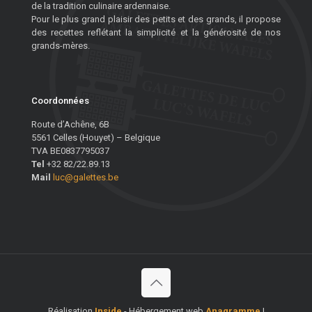
de la tradition culinaire ardennaise.
Pour le plus grand plaisir des petits et des grands, il propose
des recettes reflétant la simplicité et la générosité de nos
grands-mères.
Coordonnées
Route d’Achêne, 6B
5561 Celles (Houyet) – Belgique
TVA BE0837795037
Tel
+32 82/22.89.13
Mail
luc@galettes.be
Réalisation
Inside
- Hébergement web
Anagramme
|