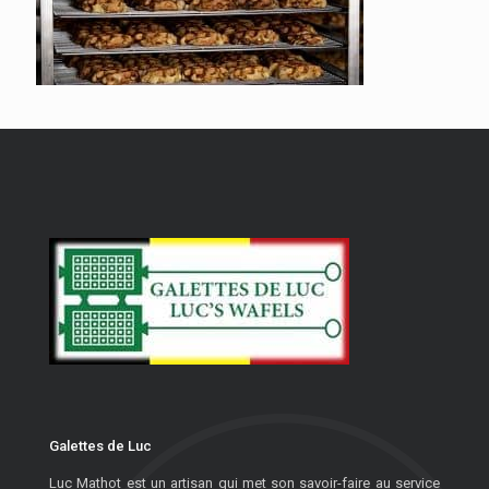
Galettes de Luc
Luc Mathot est un artisan qui met son savoir-faire au service