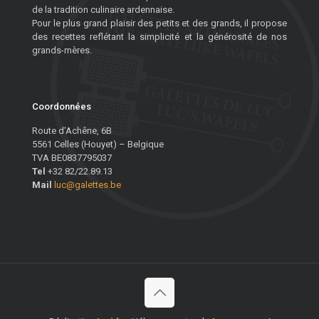
de la tradition culinaire ardennaise.
Pour le plus grand plaisir des petits et des grands, il propose
des recettes reflétant la simplicité et la générosité de nos
grands-mères.
Coordonnées
Route d’Achêne, 6B
5561 Celles (Houyet) – Belgique
TVA BE0837795037
Tel
+32 82/22.89.13
Mail
luc@galettes.be