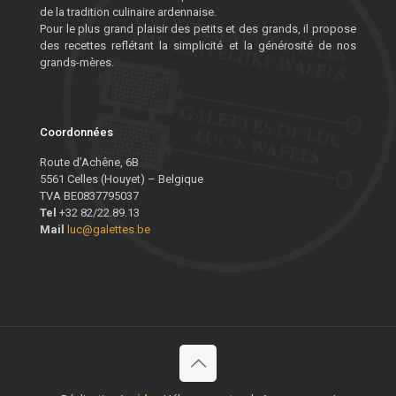
de la tradition culinaire ardennaise.
Pour le plus grand plaisir des petits et des grands, il propose
des recettes reflétant la simplicité et la générosité de nos
grands-mères.
Coordonnées
Route d’Achêne, 6B
5561 Celles (Houyet) – Belgique
TVA BE0837795037
Tel
+32 82/22.89.13
Mail
luc@galettes.be