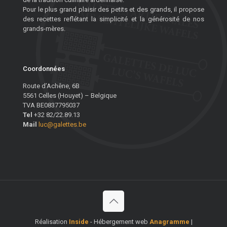
Pour le plus grand plaisir des petits et des grands, il propose
des recettes reflétant la simplicité et la générosité de nos
grands-mères.
Coordonnées
Route d’Achêne, 6B
5561 Celles (Houyet) – Belgique
TVA BE0837795037
Tel
+32 82/22.89.13
Mail
luc@galettes.be
Réalisation
Inside
- Hébergement web
Anagramme
|